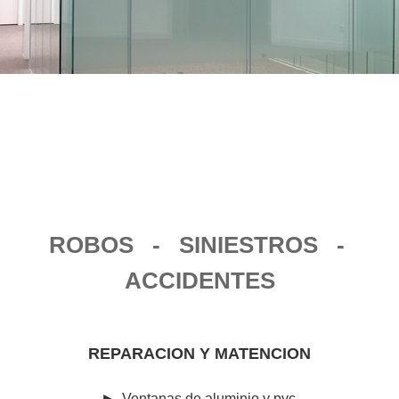
ROBOS - SINIESTROS -
ACCIDENTES
REPARACION Y MATENCION
►
Ventanas de aluminio y pvc