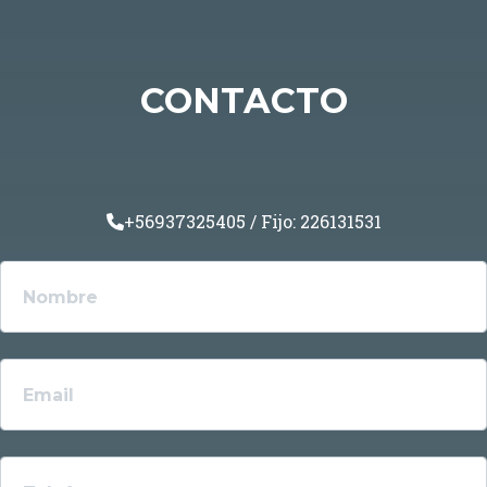
CONTACTO
+56937325405 / Fijo: 226131531