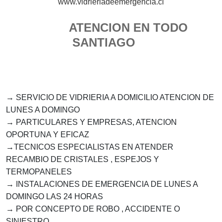
www.vidrieriadeemergencia.cl
ATENCION EN TODO
SANTIAGO
→
SERVICIO DE VIDRIERIA A DOMICILIO ATENCION DE
LUNES A DOMINGO
→
PARTICULARES Y EMPRESAS, ATENCION
OPORTUNA Y EFICAZ
→
TECNICOS ESPECIALISTAS EN ATENDER
RECAMBIO DE CRISTALES , ESPEJOS Y
TERMOPANELES
→
INSTALACIONES DE EMERGENCIA DE LUNES A
DOMINGO LAS 24 HORAS
→
POR CONCEPTO DE ROBO , ACCIDENTE O
SINIESTRO